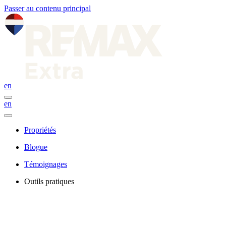
Passer au contenu principal
en
en
Propriétés
Blogue
Témoignages
Outils pratiques