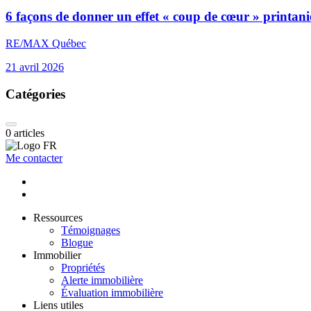
6 façons de donner un effet « coup de cœur » printani
RE/MAX Québec
21 avril 2026
Catégories
0
articles
Me contacter
Ressources
Témoignages
Blogue
Immobilier
Propriétés
Alerte immobilière
Évaluation immobilière
Liens utiles