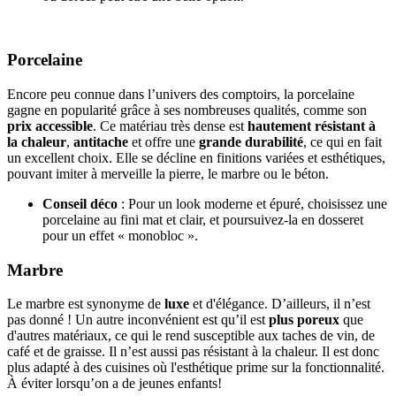
Porcelaine
Encore peu connue dans l’univers des comptoirs, la porcelaine
gagne en popularité grâce à ses nombreuses qualités, comme son
prix accessible
. Ce matériau très dense est
hautement résistant à
la chaleur
,
antitache
et offre une
grande durabilité
, ce qui en fait
un excellent choix. Elle se décline en finitions variées et esthétiques,
pouvant imiter à merveille la pierre, le marbre ou le béton.
Conseil déco
: Pour un look moderne et épuré, choisissez une
porcelaine au fini mat et clair, et poursuivez-la en dosseret
pour un effet « monobloc ».
Marbre
Le marbre est synonyme de
luxe
et d'élégance. D’ailleurs, il n’est
pas donné ! Un autre inconvénient est qu’il est
plus poreux
que
d'autres matériaux, ce qui le rend susceptible aux taches de vin, de
café et de graisse. Il n’est aussi pas résistant à la chaleur. Il est donc
plus adapté à des cuisines où l'esthétique prime sur la fonctionnalité.
À éviter lorsqu’on a de jeunes enfants!