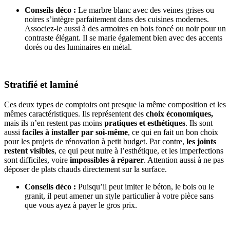
Conseils déco :
Le marbre blanc avec des veines grises ou
noires s’intègre parfaitement dans des cuisines modernes.
Associez-le aussi à des armoires en bois foncé ou noir pour un
contraste élégant. Il se marie également bien avec des accents
dorés ou des luminaires en métal.
Stratifié et laminé
Ces deux types de comptoirs ont presque la même composition et les
mêmes caractéristiques. Ils représentent des
choix économiques,
mais ils n’en restent pas moins
pratiques et esthétiques
. Ils sont
aussi
faciles à installer par soi-même
, ce qui en fait un bon choix
pour les projets de rénovation à petit budget. Par contre,
les joints
restent visibles
, ce qui peut nuire à l’esthétique, et les imperfections
sont difficiles, voire
impossibles à réparer
. Attention aussi à ne pas
déposer de plats chauds directement sur la surface.
Conseils déco :
Puisqu’il peut imiter le béton, le bois ou le
granit, il peut amener un style particulier à votre pièce sans
que vous ayez à payer le gros prix.