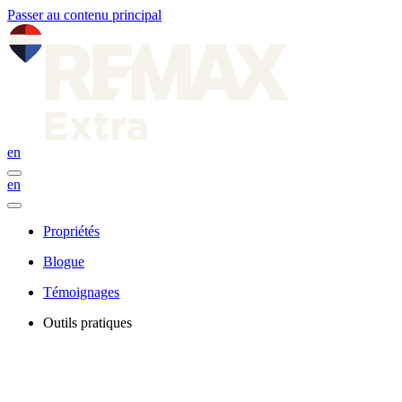
Passer au contenu principal
en
en
Propriétés
Blogue
Témoignages
Outils pratiques