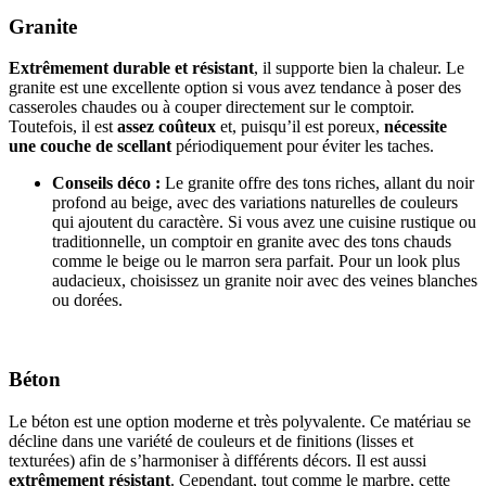
Granite
Extrêmement durable et résistant
, il supporte bien la chaleur. Le
granite est une excellente option si vous avez tendance à poser des
casseroles chaudes ou à couper directement sur le comptoir.
Toutefois, il est
assez coûteux
et, puisqu’il est poreux,
nécessite
une couche de scellant
périodiquement pour éviter les taches.
Conseils déco :
Le granite offre des tons riches, allant du noir
profond au beige, avec des variations naturelles de couleurs
qui ajoutent du caractère. Si vous avez une cuisine rustique ou
traditionnelle, un comptoir en granite avec des tons chauds
comme le beige ou le marron sera parfait. Pour un look plus
audacieux, choisissez un granite noir avec des veines blanches
ou dorées.
Béton
Le béton est une option moderne et très polyvalente. Ce matériau se
décline dans une variété de couleurs et de finitions (lisses et
texturées) afin de s’harmoniser à différents décors. Il est aussi
extrêmement résistant
. Cependant, tout comme le marbre, cette