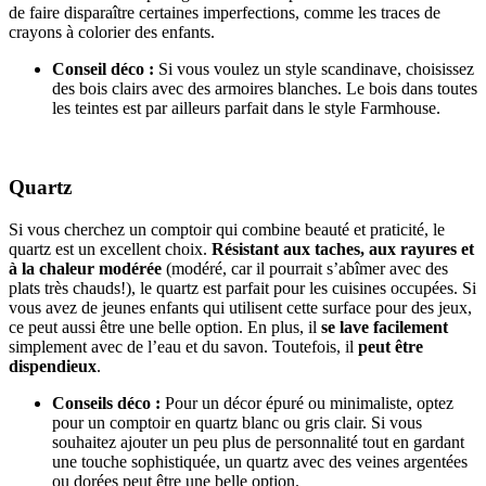
de faire disparaître certaines imperfections, comme les traces de
crayons à colorier des enfants.
Conseil déco :
Si vous voulez un style scandinave, choisissez
des bois clairs avec des armoires blanches. Le bois dans toutes
les teintes est par ailleurs parfait dans le style Farmhouse.
Quartz
Si vous cherchez un comptoir qui combine beauté et praticité, le
quartz est un excellent choix.
Résistant
aux taches, aux rayures et
à la chaleur modérée
(modéré, car il pourrait s’abîmer avec des
plats très chauds!), le quartz est parfait pour les cuisines occupées. Si
vous avez de jeunes enfants qui utilisent cette surface pour des jeux,
ce peut aussi être une belle option. En plus, il
se lave facilement
simplement avec de l’eau et du savon. Toutefois, il
peut être
dispendieux
.
Conseils déco :
Pour un décor épuré ou minimaliste, optez
pour un comptoir en quartz blanc ou gris clair. Si vous
souhaitez ajouter un peu plus de personnalité tout en gardant
une touche sophistiquée, un quartz avec des veines argentées
ou dorées peut être une belle option.