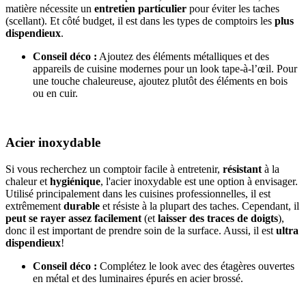
matière nécessite un
entretien particulier
pour éviter les taches
(scellant). Et côté budget, il est dans les types de comptoirs les
plus
dispendieux
.
Conseil déco :
Ajoutez des éléments métalliques et des
appareils de cuisine modernes pour un look tape-à-l’œil. Pour
une touche chaleureuse, ajoutez plutôt des éléments en bois
ou en cuir.
Acier inoxydable
Si vous recherchez un comptoir facile à entretenir,
résistant
à la
chaleur et
hygiénique
, l'acier inoxydable est une option à envisager.
Utilisé principalement dans les cuisines professionnelles, il est
extrêmement
durable
et résiste à la plupart des taches. Cependant, il
peut se rayer assez facilement
(et
laisser des traces de doigts
),
donc il est important de prendre soin de la surface. Aussi, il est
ultra
dispendieux
!
Conseil déco :
Complétez le look avec des étagères ouvertes
en métal et des luminaires épurés en acier brossé.