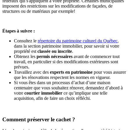
fédéraux qui s'appliquent à votre propriété. Certaines municipalités
imposent des restrictions sur les modifications de façades, de
structures ou de matériaux par exemple!
Étapes à suivre :
Consultez le
répertoire du patrimoine culturel du Québec
,
dans la section patrimoine immobilier, pour savoir si votre
propriété est
classée ou inscrite
.
Obtenez les
permis nécessaires
avant de commencer tout
travail, en particulier si des modifications extérieures sont
prévues.
Travaillez avec des
experts en patrimoine
pour vous assurer
que les rénovations respectent les normes en vigueur.
Si vous êtes dans un processus d’achat d’une maison
centenaire que vous souhaitez rénover, demandez d’abord à
votre
courtier immobilier
ce qu’implique une telle
acquisition, afin de faire un choix réfléchi.
Comment préserver le cachet ?