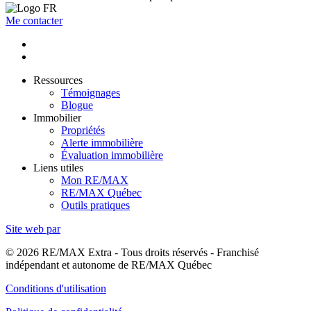
Me contacter
Ressources
Témoignages
Blogue
Immobilier
Propriétés
Alerte immobilière
Évaluation immobilière
Liens utiles
Mon RE/MAX
RE/MAX Québec
Outils pratiques
Site web par
© 2026 RE/MAX Extra - Tous droits réservés - Franchisé
indépendant et autonome de RE/MAX Québec
Conditions d'utilisation