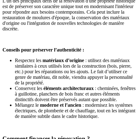
L'un des principaux défis de la rénovation d'une propriété historique
est de préserver son caractère unique tout en modernisant l'intérieur
pour répondre aux besoins contemporains. Cela peut inclure la
restauration de moulures d'époque, la conservation des matériaux
d'origine ou l'intégration de nouvelles technologies de manière
discrète.
Conseils pour préserver l’authenticité :
Respectez les
matériaux d’origine
: utilisez des matériaux
similaires à ceux utilisés lors de la construction (bois, pierre,
etc.) pour les réparations ou les ajouts. Le fait d’utiliser ce
genre de matériau, dit noble, viendra appuyer la personnalité
de la propriété.
Conservez les
éléments architecturaux
: cheminées, fenêtres
à guillotine, planchers de bois franc et autres éléments
distinctifs doivent être préservés autant que possible.
Mélangez le
moderne et l’ancien
: modernisez les systèmes
électriques, de plomberie et de chauffage, tout en les intégrant
de manière subtile dans le cadre historique.
Comment financer la rénovation ?