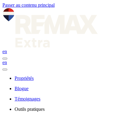
Passer au contenu principal
en
en
Propriétés
Blogue
Témoignages
Outils pratiques