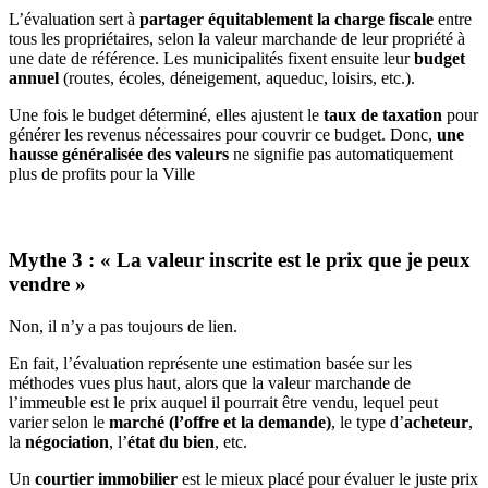
L’évaluation sert à
partager équitablement la charge fiscale
entre
tous les propriétaires, selon la valeur marchande de leur propriété à
une date de référence. Les municipalités fixent ensuite leur
budget
annuel
(routes, écoles, déneigement, aqueduc, loisirs, etc.).
Une fois le budget déterminé, elles ajustent le
taux de taxation
pour
générer les revenus nécessaires pour couvrir ce budget. Donc,
une
hausse généralisée des valeurs
ne signifie pas automatiquement
plus de profits pour la Ville
Mythe 3 : « La valeur inscrite est le prix que je peux
vendre »
Non, il n’y a pas toujours de lien.
En fait, l’évaluation représente une estimation basée sur les
méthodes vues plus haut, alors que la valeur marchande de
l’immeuble est le prix auquel il pourrait être vendu, lequel peut
varier selon le
marché (l’offre et la demande)
, le type d’
acheteur
,
la
négociation
, l’
état du
bien
, etc.
Un
courtier immobilier
est le mieux placé pour évaluer le juste prix