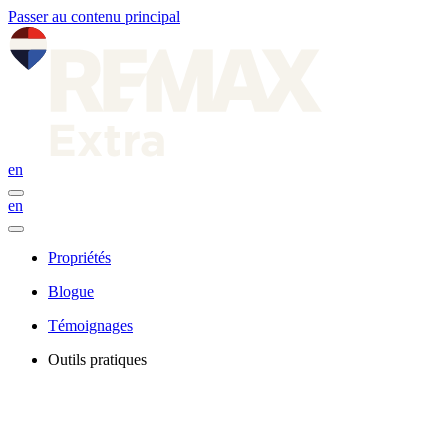
Passer au contenu principal
en
en
Propriétés
Blogue
Témoignages
Outils pratiques