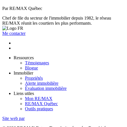
Par RE/MAX Québec
Chef de file du secteur de l'immobilier depuis 1982, le réseau
RE/MAX réunit les courtiers les plus performants.
Me contacter
Ressources
Témoignages
Blogue
Immobilier
Propriétés
Alerte immobilière
Évaluation immobilière
Liens utiles
Mon RE/MAX
RE/MAX Québec
Outils pratiques
Site web par