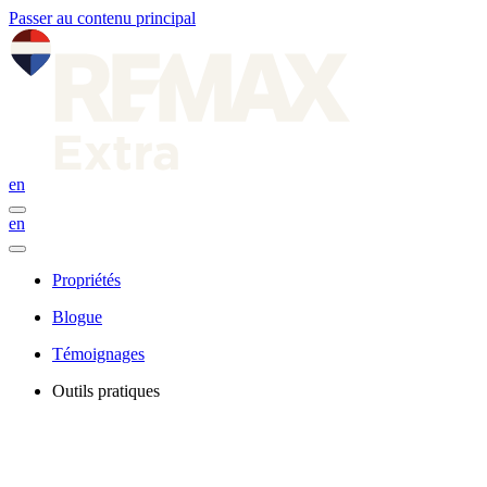
Passer au contenu principal
en
en
Propriétés
Blogue
Témoignages
Outils pratiques