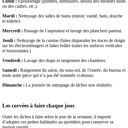
Lundi :
Époussetage (plinthes, luminaires, dessus des meubles hauts
ou des cadres, etc.).
Mardi :
Nettoyage des salles de bains (miroir, vanité, bain, douche
et toilette).
Mercredi :
Passage de l’aspirateur et lavage des planchers partout.
Jeudi :
Nettoyage de la cuisine (faites disparaitre les traces de doigts
sur les électroménagers et faites briller toutes les surfaces verticales
et horizontales.)
Vendredi :
Lavage des draps et rangement des chambres.
Samedi :
Rangement du salon, du sous-sol, de l’entrée, du bureau et
toute autre pièce qui n’a pas été nommée ci-dessus.
Dimanche :
La journée de rattrapage de tâches non réalisées.
Les corvées à faire chaque jour
Outre les tâches à faire selon le jour de la semaine, il importe
d’adopter ces petites habitudes au quotidien pour conserver sa
maison rangée :