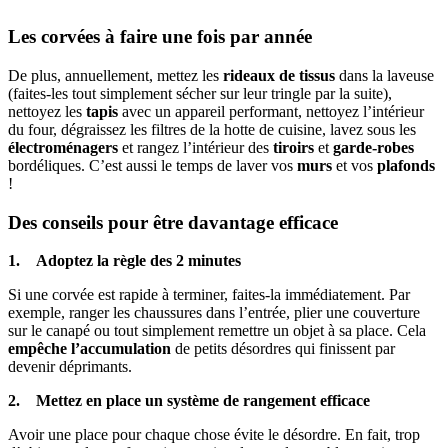
Les corvées à faire une fois par année
De plus, annuellement, mettez les
rideaux de tissus
dans la laveuse
(faites-les tout simplement sécher sur leur tringle par la suite),
nettoyez les
tapis
avec un appareil performant, nettoyez l’intérieur
du four, dégraissez les filtres de la hotte de cuisine, lavez sous les
électroménagers
et rangez l’intérieur des
tiroirs
et
garde-robes
bordéliques. C’est aussi le temps de laver vos
murs
et vos
plafonds
!
Des conseils pour être davantage efficace
1. Adoptez la règle des 2 minutes
Si une corvée est rapide à terminer, faites-la immédiatement. Par
exemple, ranger les chaussures dans l’entrée, plier une couverture
sur le canapé ou tout simplement remettre un objet à sa place. Cela
empêche l’accumulation
de petits désordres qui finissent par
devenir déprimants.
2. Mettez en place un système de rangement efficace
Avoir une place pour chaque chose évite le désordre. En fait, trop