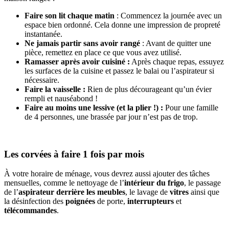
Faire son lit chaque matin
: Commencez la journée avec un
espace bien ordonné. Cela donne une impression de propreté
instantanée.
Ne jamais partir sans avoir rangé
: Avant de quitter une
pièce, remettez en place ce que vous avez utilisé.
Ramasser après avoir cuisiné :
Après chaque repas, essuyez
les surfaces de la cuisine et passez le balai ou l’aspirateur si
nécessaire.
Faire la vaisselle :
Rien de plus décourageant qu’un évier
rempli et nauséabond !
Faire au moins une lessive (et la plier !) :
Pour une famille
de 4 personnes, une brassée par jour n’est pas de trop.
Les corvées à faire 1 fois par mois
À votre horaire de ménage, vous devrez aussi ajouter des tâches
mensuelles, comme le nettoyage de l’
intérieur du frigo
, le passage
de l’
aspirateur
derrière les meubles
, le lavage de
vitres
ainsi que
la désinfection des
poignées
de porte,
interrupteurs
et
télécommandes
.